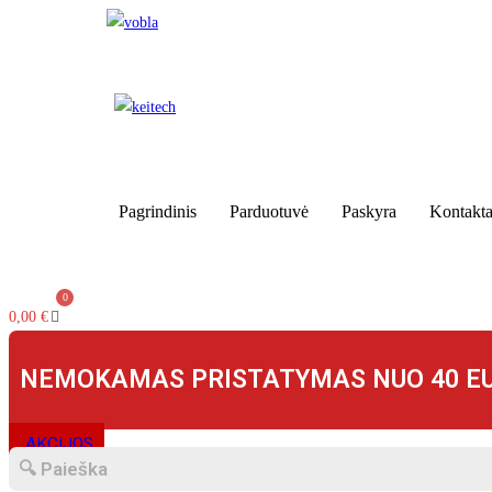
Skip
to
content
Pagrindinis
Parduotuvė
Paskyra
Kontakta
0,00
€
NEMOKAMAS PRISTATYMAS NUO 40 E
AKCIJOS