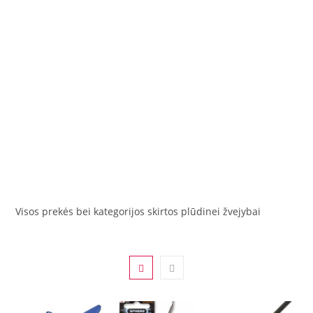
Visos prekės bei kategorijos skirtos plūdinei žvejybai