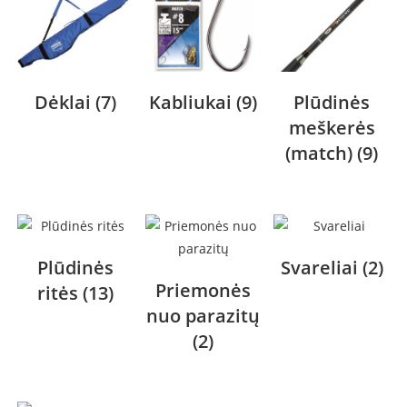
Dėklai
(7)
Kabliukai
(9)
Plūdinės
meškerės
(match)
(9)
Plūdinės
Svareliai
(2)
Priemonės
ritės
(13)
nuo parazitų
(2)