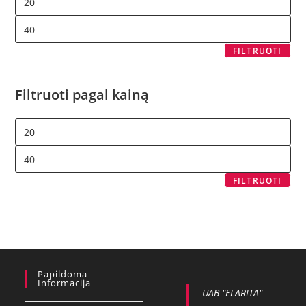
FILTRUOTI
Filtruoti pagal kainą
FILTRUOTI
Papildoma
Informacija
UAB "ELARITA"