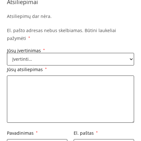
Atsiliepimai
Atsiliepimų dar nėra.
El. pašto adresas nebus skelbiamas.
Būtini laukeliai
pažymėti
*
Jūsų įvertinimas
*
Jūsų atsiliepimas
*
Pavadinimas
*
El. paštas
*