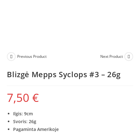
Previous Product
Next Product
Blizgė Mepps Syclops #3 – 26g
7,50
€
Ilgis: 9cm
Svoris: 26g
Pagaminta Amerikoje