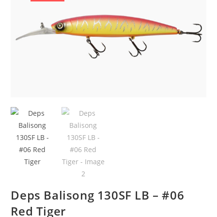
Deps Balisong 130SF LB – #06
Red Tiger