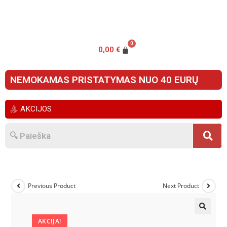
0,00
€
NEMOKAMAS PRISTATYMAS NUO 40 EURŲ
AKCIJOS
Previous Product
Next Product
🔍
AKCIJA!