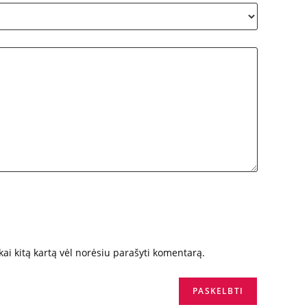
 kai kitą kartą vėl norėsiu parašyti komentarą.