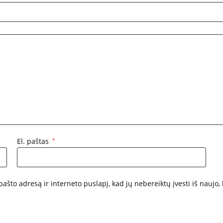
El. paštas
*
pašto adresą ir interneto puslapį, kad jų nebereiktų įvesti iš naujo,