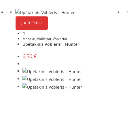
Į KREPŠELĮ
Masalai
,
Vobleriai
,
Vobleriai
Upėtakinis Vobleris – Hunter
6,50
€