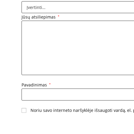
Jūsų atsiliepimas
*
Pavadinimas
*
Noriu savo interneto naršyklėje išsaugoti vardą, el. 