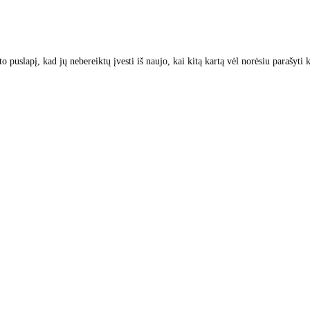
to puslapį, kad jų nebereiktų įvesti iš naujo, kai kitą kartą vėl norėsiu parašyti