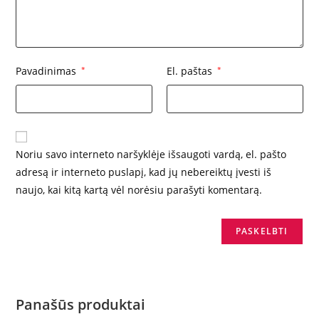
Pavadinimas
*
El. paštas
*
Noriu savo interneto naršyklėje išsaugoti vardą, el. pašto
adresą ir interneto puslapį, kad jų nebereiktų įvesti iš
naujo, kai kitą kartą vėl norėsiu parašyti komentarą.
Panašūs produktai