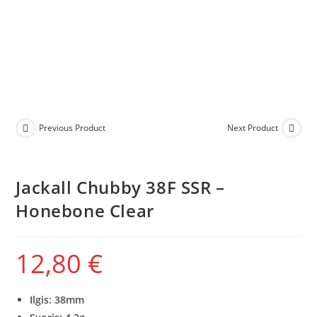
Previous Product
Next Product
Jackall Chubby 38F SSR –
Honebone Clear
12,80
€
Ilgis: 38mm