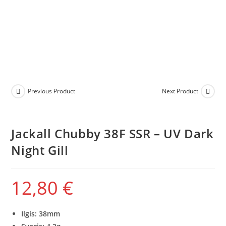
Previous Product
Next Product
Jackall Chubby 38F SSR – UV Dark
Night Gill
12,80
€
Ilgis: 38mm