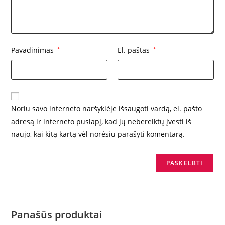
Pavadinimas
*
El. paštas
*
Noriu savo interneto naršyklėje išsaugoti vardą, el. pašto
adresą ir interneto puslapį, kad jų nebereiktų įvesti iš
naujo, kai kitą kartą vėl norėsiu parašyti komentarą.
Panašūs produktai