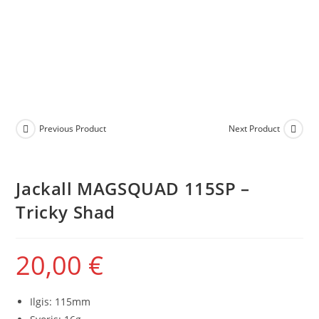
Previous Product
Next Product
Jackall MAGSQUAD 115SP –
Tricky Shad
20,00
€
Ilgis: 115mm