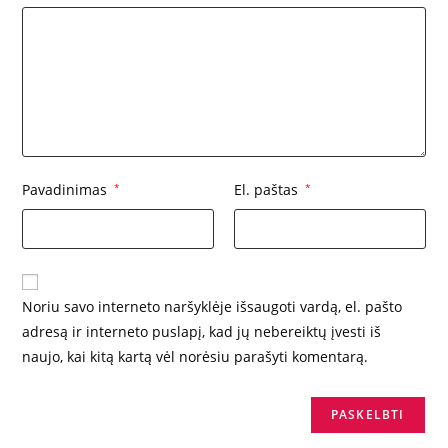
Pavadinimas
*
El. paštas
*
Noriu savo interneto naršyklėje išsaugoti vardą, el. pašto
adresą ir interneto puslapį, kad jų nebereiktų įvesti iš
naujo, kai kitą kartą vėl norėsiu parašyti komentarą.