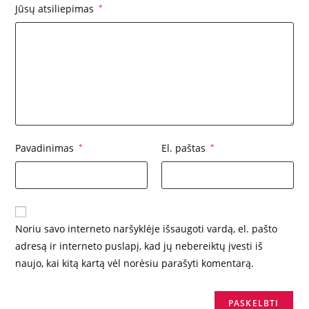
Jūsų atsiliepimas
*
Pavadinimas
*
El. paštas
*
Noriu savo interneto naršyklėje išsaugoti vardą, el. pašto
adresą ir interneto puslapį, kad jų nebereiktų įvesti iš
naujo, kai kitą kartą vėl norėsiu parašyti komentarą.