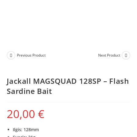
Previous Product
Next Product
Jackall MAGSQUAD 128SP – Flash
Sardine Bait
20,00
€
Ilgis: 128mm