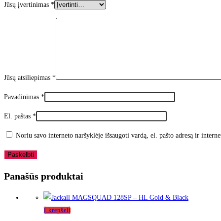
Jūsų įvertinimas
*
Jūsų atsiliepimas
*
Pavadinimas
*
El. paštas
*
Noriu savo interneto naršyklėje išsaugoti vardą, el. pašto adresą ir interne
Panašūs produktai
Į krepšelį