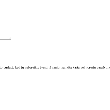
to puslapį, kad jų nebereiktų įvesti iš naujo, kai kitą kartą vėl norėsiu parašyti