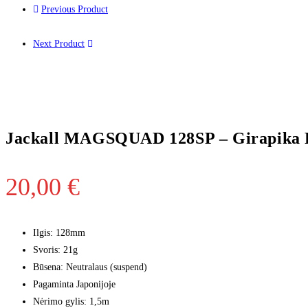
Previous Product
Next Product
Jackall MAGSQUAD 128SP – Girapika 
20,00
€
Ilgis: 128mm
Svoris: 21g
Būsena: Neutralaus
(suspend)
Pagaminta Japonijoje
Nėrimo gylis: 1,5m