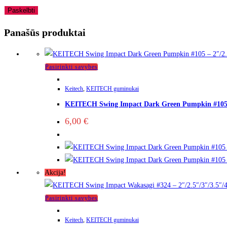
Panašūs produktai
Pasirinkti savybes
Keitech
,
KEITECH guminukai
KEITECH Swing Impact Dark Green Pumpkin #105 –
6,00
€
Akcija!
Pasirinkti savybes
Keitech
,
KEITECH guminukai