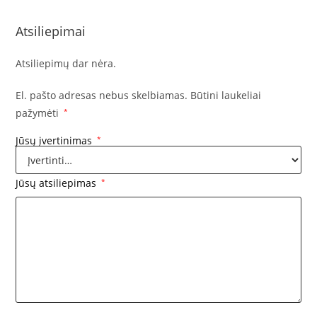
Atsiliepimai
Atsiliepimų dar nėra.
El. pašto adresas nebus skelbiamas.
Būtini laukeliai
pažymėti
*
Jūsų įvertinimas
*
Jūsų atsiliepimas
*