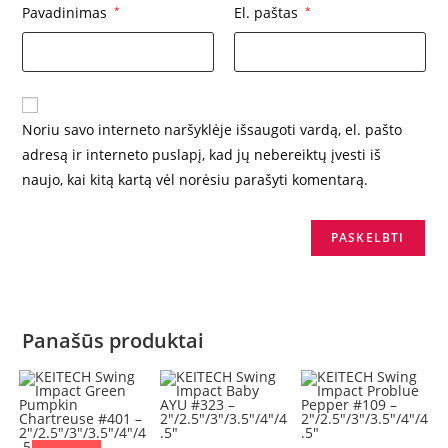
Pavadinimas
*
El. paštas
*
Noriu savo interneto naršyklėje išsaugoti vardą, el. pašto
adresą ir interneto puslapį, kad jų nebereiktų įvesti iš
naujo, kai kitą kartą vėl norėsiu parašyti komentarą.
Panašūs produktai