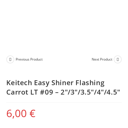
Previous Product
Next Product
Keitech Easy Shiner Flashing
Carrot LT #09 – 2″/3″/3.5″/4″/4.5″
6,00
€