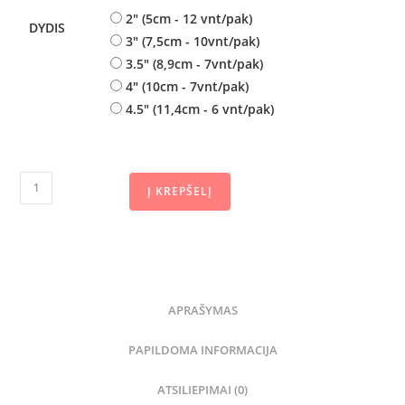
2" (5cm - 12 vnt/pak)
DYDIS
3" (7,5cm - 10vnt/pak)
3.5" (8,9cm - 7vnt/pak)
4" (10cm - 7vnt/pak)
4.5" (11,4cm - 6 vnt/pak)
Į KREPŠELĮ
APRAŠYMAS
PAPILDOMA INFORMACIJA
ATSILIEPIMAI (0)