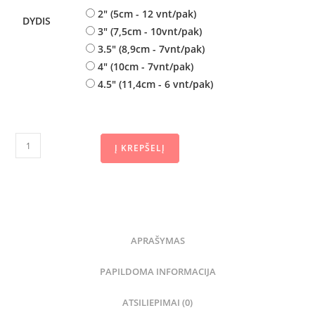
2" (5cm - 12 vnt/pak)
DYDIS
3" (7,5cm - 10vnt/pak)
3.5" (8,9cm - 7vnt/pak)
4" (10cm - 7vnt/pak)
4.5" (11,4cm - 6 vnt/pak)
Į KREPŠELĮ
APRAŠYMAS
PAPILDOMA INFORMACIJA
ATSILIEPIMAI (0)