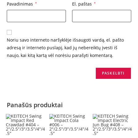
Pavadinimas
*
El. paštas
*
Noriu savo interneto naršyklėje išsaugoti vardą, el. pašto
adresą ir interneto puslapį, kad jų nebereiktų įvesti iš
naujo, kai kitą kartą vėl norėsiu parašyti komentarą.
Panašūs produktai