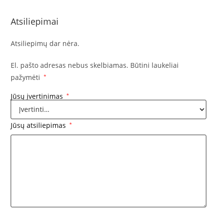
Atsiliepimai
Atsiliepimų dar nėra.
El. pašto adresas nebus skelbiamas.
Būtini laukeliai
pažymėti
*
Jūsų įvertinimas
*
Jūsų atsiliepimas
*