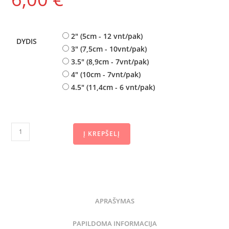
2" (5cm - 12 vnt/pak)
DYDIS
3" (7,5cm - 10vnt/pak)
3.5" (8,9cm - 7vnt/pak)
4" (10cm - 7vnt/pak)
4.5" (11,4cm - 6 vnt/pak)
Į KREPŠELĮ
APRAŠYMAS
PAPILDOMA INFORMACIJA