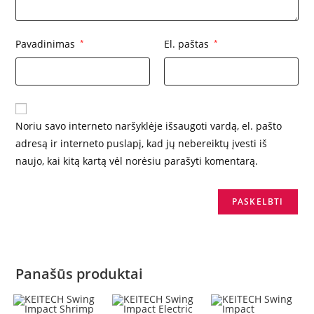
Pavadinimas
*
El. paštas
*
Noriu savo interneto naršyklėje išsaugoti vardą, el. pašto
adresą ir interneto puslapį, kad jų nebereiktų įvesti iš
naujo, kai kitą kartą vėl norėsiu parašyti komentarą.
Panašūs produktai