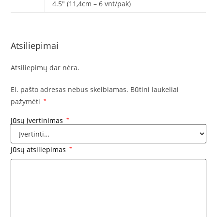
4.5" (11,4cm – 6 vnt/pak)
Atsiliepimai
Atsiliepimų dar nėra.
El. pašto adresas nebus skelbiamas.
Būtini laukeliai
pažymėti
*
Jūsų įvertinimas
*
Jūsų atsiliepimas
*