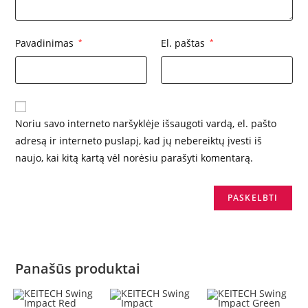
Pavadinimas
*
El. paštas
*
Noriu savo interneto naršyklėje išsaugoti vardą, el. pašto
adresą ir interneto puslapį, kad jų nebereiktų įvesti iš
naujo, kai kitą kartą vėl norėsiu parašyti komentarą.
Panašūs produktai