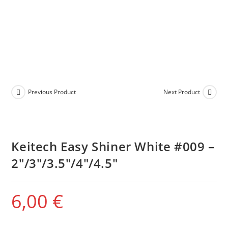
Previous Product
Next Product
Keitech Easy Shiner White #009 –
2″/3″/3.5″/4″/4.5″
6,00
€