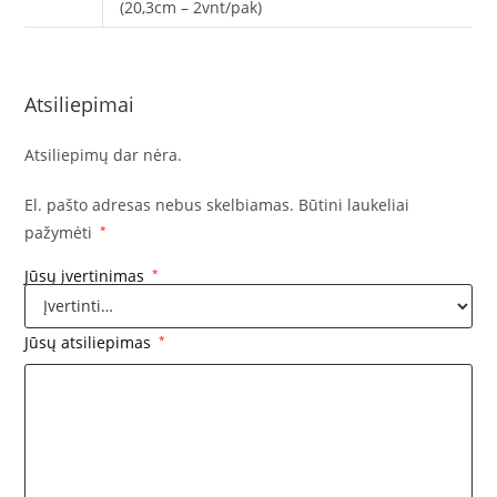
(20,3cm – 2vnt/pak)
Atsiliepimai
Atsiliepimų dar nėra.
El. pašto adresas nebus skelbiamas.
Būtini laukeliai
pažymėti
*
Jūsų įvertinimas
*
Jūsų atsiliepimas
*