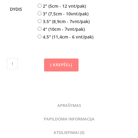
2" (5cm - 12 vnt/pak)
DYDIS
3" (7,5cm - 10vnt/pak)
3.5" (8,9cm - 7vnt/pak)
4" (10cm - 7vnt/pak)
4.5" (11,4cm - 6 vnt/pak)
Į KREPŠELĮ
APRAŠYMAS
PAPILDOMA INFORMACIJA
ATSILIEPIMAI (0)