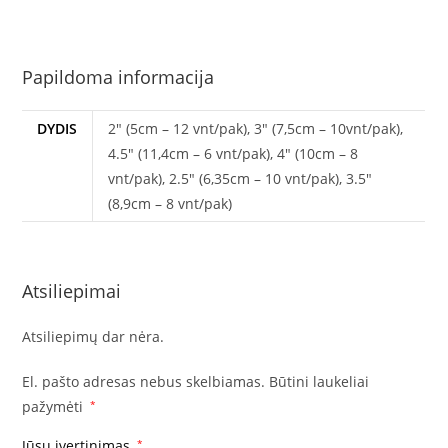
Papildoma informacija
DYDIS
2" (5cm – 12 vnt/pak), 3" (7,5cm – 10vnt/pak),
4.5" (11,4cm – 6 vnt/pak), 4" (10cm – 8
vnt/pak), 2.5" (6,35cm – 10 vnt/pak), 3.5"
(8,9cm – 8 vnt/pak)
Atsiliepimai
Atsiliepimų dar nėra.
El. pašto adresas nebus skelbiamas.
Būtini laukeliai
pažymėti
*
Jūsų įvertinimas
*