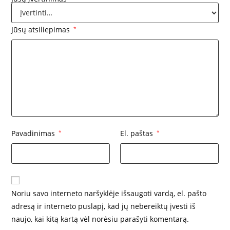
Jūsų atsiliepimas
*
Pavadinimas
*
El. paštas
*
Noriu savo interneto naršyklėje išsaugoti vardą, el. pašto
adresą ir interneto puslapį, kad jų nebereiktų įvesti iš
naujo, kai kitą kartą vėl norėsiu parašyti komentarą.