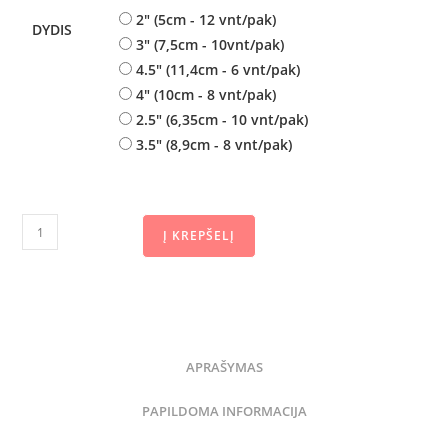
2" (5cm - 12 vnt/pak)
DYDIS
3" (7,5cm - 10vnt/pak)
4.5" (11,4cm - 6 vnt/pak)
4" (10cm - 8 vnt/pak)
2.5" (6,35cm - 10 vnt/pak)
3.5" (8,9cm - 8 vnt/pak)
Į KREPŠELĮ
APRAŠYMAS
PAPILDOMA INFORMACIJA