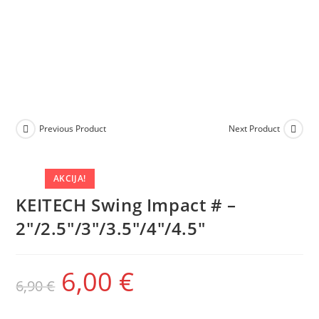
Previous Product
Next Product
AKCIJA!
KEITECH Swing Impact # –
2″/2.5″/3″/3.5″/4″/4.5″
6,00
€
6,90
€