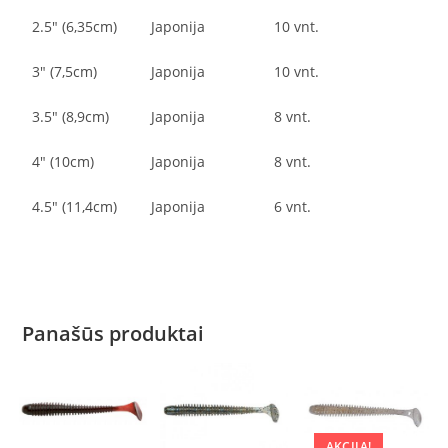
2.5″ (6,35cm)
Japonija
10 vnt.
3″ (7,5cm)
Japonija
10 vnt.
3.5″ (8,9cm)
Japonija
8 vnt.
4″ (10cm)
Japonija
8 vnt.
4.5″ (11,4cm)
Japonija
6 vnt.
Panašūs produktai
AKCIJA!