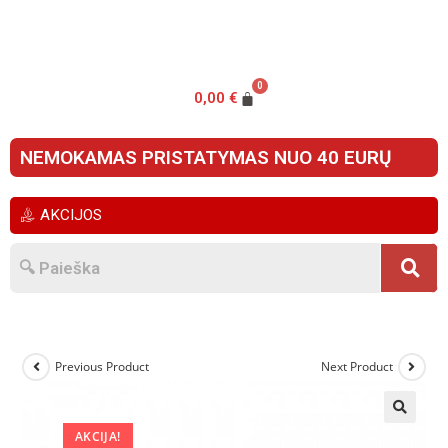
0,00
€
NEMOKAMAS PRISTATYMAS NUO 40 EURŲ
AKCIJOS
Previous Product
Next Product
🔍
AKCIJA!