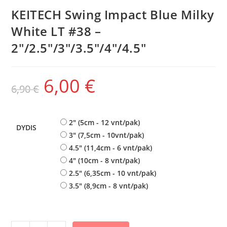
KEITECH Swing Impact Blue Milky
White LT #38 –
2″/2.5″/3″/3.5″/4″/4.5″
6,00
€
6,90
€
2" (5cm - 12 vnt/pak)
DYDIS
3" (7,5cm - 10vnt/pak)
4.5" (11,4cm - 6 vnt/pak)
4" (10cm - 8 vnt/pak)
2.5" (6,35cm - 10 vnt/pak)
3.5" (8,9cm - 8 vnt/pak)