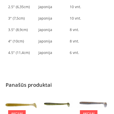
2.5″ (6,35cm)
Japonija
10 vnt.
3″ (7,5cm)
Japonija
10 vnt.
3.5″ (8,9cm)
Japonija
8 vnt.
4″ (10cm)
Japonija
8 vnt.
4.5″ (11,4cm)
Japonija
6 vnt.
Panašūs produktai
AKCIJA!
AKCIJA!