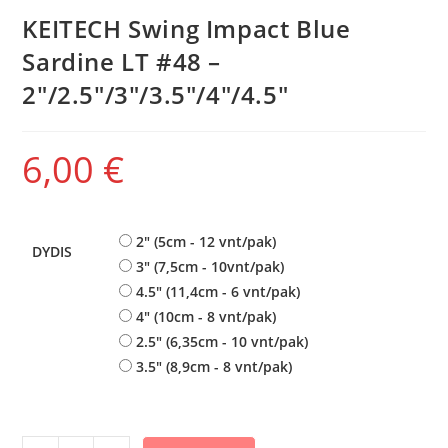
KEITECH Swing Impact Blue
Sardine LT #48 –
2″/2.5″/3″/3.5″/4″/4.5″
6,00
€
2" (5cm - 12 vnt/pak)
DYDIS
3" (7,5cm - 10vnt/pak)
4.5" (11,4cm - 6 vnt/pak)
4" (10cm - 8 vnt/pak)
2.5" (6,35cm - 10 vnt/pak)
3.5" (8,9cm - 8 vnt/pak)