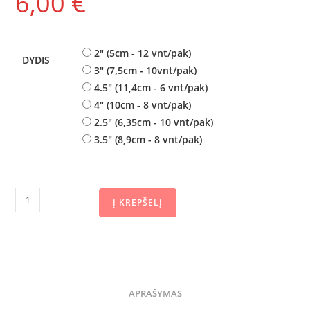
6,00
€
2" (5cm - 12 vnt/pak)
DYDIS
3" (7,5cm - 10vnt/pak)
4.5" (11,4cm - 6 vnt/pak)
4" (10cm - 8 vnt/pak)
2.5" (6,35cm - 10 vnt/pak)
3.5" (8,9cm - 8 vnt/pak)
Į KREPŠELĮ
APRAŠYMAS