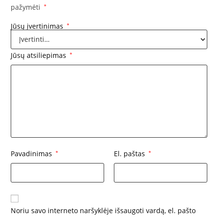
pažymėti
*
Jūsų įvertinimas
*
Jūsų atsiliepimas
*
Pavadinimas
*
El. paštas
*
Noriu savo interneto naršyklėje išsaugoti vardą, el. pašto