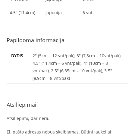
4.5″ (11,4cm)
Japonija
6 vnt.
Papildoma informacija
DYDIS
2" (5cm – 12 vnt/pak), 3" (7,5cm – 10vnt/pak),
4.5" (11,4cm – 6 vnt/pak), 4" (10cm – 8
vnt/pak), 2.5" (6,35cm – 10 vnt/pak), 3.5"
(8,9cm – 8 vnt/pak)
Atsiliepimai
Atsiliepimų dar nėra.
El. pašto adresas nebus skelbiamas.
Būtini laukeliai