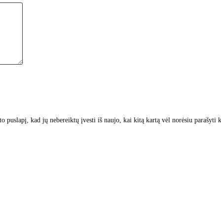
to puslapį, kad jų nebereiktų įvesti iš naujo, kai kitą kartą vėl norėsiu parašyti