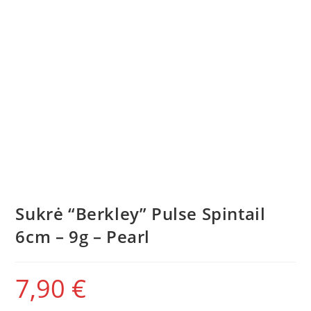
Sukrė “Berkley” Pulse Spintail
6cm – 9g – Pearl
7,90
€