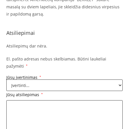
masalą su dviem lapeliais, jie skleidžia didesnius virpesius
ir papildomą garsą.
Atsiliepimai
Atsiliepimų dar nėra.
El. pašto adresas nebus skelbiamas.
Būtini laukeliai
pažymėti
*
Jūsų įvertinimas
*
Jūsų atsiliepimas
*