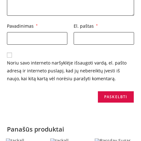
Pavadinimas
*
El. paštas
*
Noriu savo interneto naršyklėje išsaugoti vardą, el. pašto
adresą ir interneto puslapį, kad jų nebereiktų įvesti iš
naujo, kai kitą kartą vėl norėsiu parašyti komentarą.
Panašūs produktai