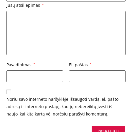
Jūsų atsiliepimas
*
Pavadinimas
*
El. paštas
*
Noriu savo interneto naršyklėje išsaugoti vardą, el. pašto
adresą ir interneto puslapį, kad jų nebereiktų įvesti iš
naujo, kai kitą kartą vėl norėsiu parašyti komentarą.