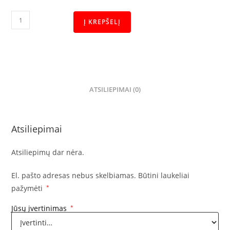
Į KREPŠELĮ
ATSILIEPIMAI (0)
Atsiliepimai
Atsiliepimų dar nėra.
El. pašto adresas nebus skelbiamas.
Būtini laukeliai
pažymėti
*
Jūsų įvertinimas
*