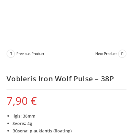
Previous Product
Next Product
Vobleris Iron Wolf Pulse – 38P
7,90
€
Ilgis: 38mm
Svoris: 4g
Būsena: plaukiantis (floating)