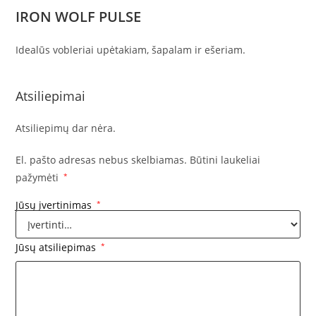
IRON WOLF PULSE
Idealūs vobleriai upėtakiam, šapalam ir ešeriam.
Atsiliepimai
Atsiliepimų dar nėra.
El. pašto adresas nebus skelbiamas.
Būtini laukeliai
pažymėti
*
Jūsų įvertinimas
*
Jūsų atsiliepimas
*