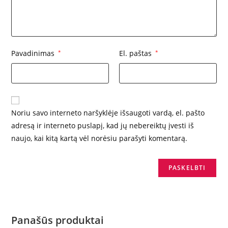
Pavadinimas
*
El. paštas
*
Noriu savo interneto naršyklėje išsaugoti vardą, el. pašto
adresą ir interneto puslapį, kad jų nebereiktų įvesti iš
naujo, kai kitą kartą vėl norėsiu parašyti komentarą.
Panašūs produktai