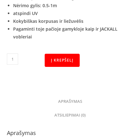
Nėrimo gylis: 0.5-1m
atspindi UV
Kokybiškas korpusas ir liežuvėlis
Pagaminti toje pačioje gamykloje kaip ir JACKALL
vobleriai
Į KREPŠELĮ
APRAŠYMAS
ATSILIEPIMAI (0)
Aprašymas