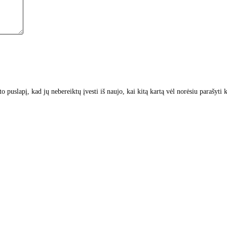
to puslapį, kad jų nebereiktų įvesti iš naujo, kai kitą kartą vėl norėsiu parašyti