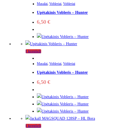
Masalai
,
Vobleriai
,
Vobleriai
Upėtakinis Vobleris – Hunter
6,50
€
Į krepšelį
Masalai
,
Vobleriai
,
Vobleriai
Upėtakinis Vobleris – Hunter
6,50
€
Į krepšelį