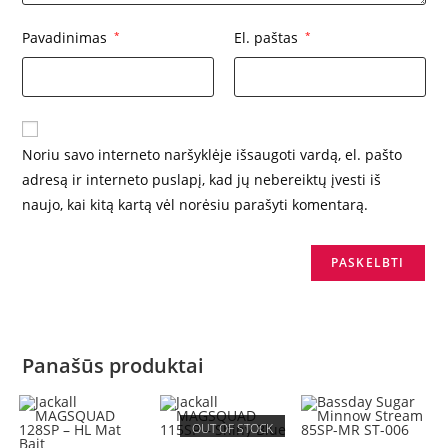
Pavadinimas
*
El. paštas
*
Noriu savo interneto naršyklėje išsaugoti vardą, el. pašto
adresą ir interneto puslapį, kad jų nebereiktų įvesti iš
naujo, kai kitą kartą vėl norėsiu parašyti komentarą.
Panašūs produktai
OUT OF STOCK