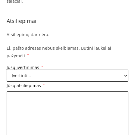
salačiai.
Atsiliepimai
Atsiliepimų dar nėra.
El. pašto adresas nebus skelbiamas.
Būtini laukeliai
pažymėti
*
Jūsų įvertinimas
*
Jūsų atsiliepimas
*