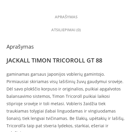
APRAŠYMAS
ATSILIEPIMAI (0)
Aprašymas
JACKALL TIMON TRICOROLL GT 88
gaminamas garsaus Japonijos voblerių gamintojo.
Pirmiausiai skiriamas visų lašišinių žuvų gaudymui srovėje.
Dėl savo plokščio korpuso ir originalios, puikiai apgalvotos
balansavimo sistemos, Timon Tricoroll puikiai laikosi
stiprioje srovėje ir toli metasi. Vobleris žaidžia tiek
traukiamas tolygiai (labai linguodamas ir vingiuodamas
šonais), tiek lengvai tvičinamas. Be šlakių, upėtakių ir lašišų,
Tricoroll’a taip pat stveria lydekos, starkiai, ešeriai ir