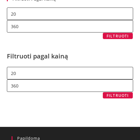
FILTRUOTI
Filtruoti pagal kainą
FILTRUOTI
Papildoma