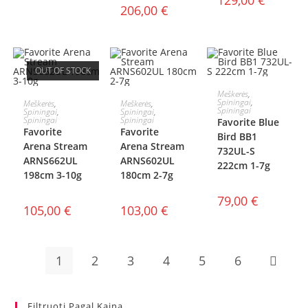
129,00
€
206,00
€
OUT OF STOCK
Į KREPŠELĮ
Meškerės
,
DAUGIAU
Į KREPŠELĮ
Spiningai
,
Meškerės
,
Meškerės
,
Spiningai
Spiningai
,
Spiningai
,
Spiningai
Spiningai
Favorite Blue
Favorite
Favorite
Bird BB1
Arena Stream
Arena Stream
732UL-S
ARNS662UL
ARNS602UL
222cm 1-7g
198cm 3-10g
180cm 2-7g
79,00
€
105,00
€
103,00
€
1
2
3
4
5
6
Filtruoti Pagal Kainą