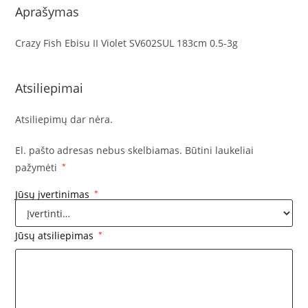
Aprašymas
Crazy Fish Ebisu II Violet SV602SUL 183cm 0.5-3g
Atsiliepimai
Atsiliepimų dar nėra.
El. pašto adresas nebus skelbiamas.
Būtini laukeliai
pažymėti
*
Jūsų įvertinimas
*
Jūsų atsiliepimas
*