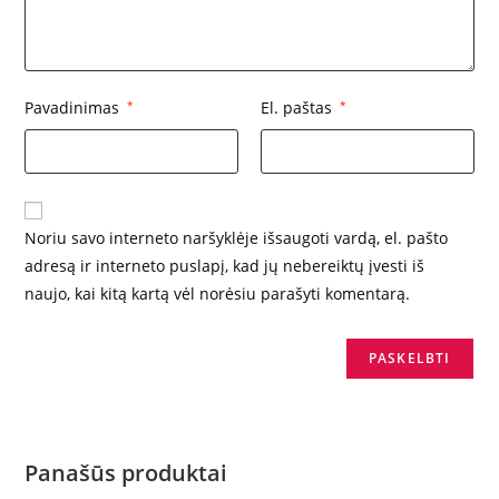
Pavadinimas
*
El. paštas
*
Noriu savo interneto naršyklėje išsaugoti vardą, el. pašto
adresą ir interneto puslapį, kad jų nebereiktų įvesti iš
naujo, kai kitą kartą vėl norėsiu parašyti komentarą.
Panašūs produktai