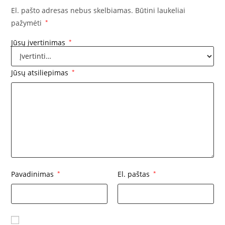
El. pašto adresas nebus skelbiamas.
Būtini laukeliai
pažymėti
*
Jūsų įvertinimas
*
Jūsų atsiliepimas
*
Pavadinimas
*
El. paštas
*