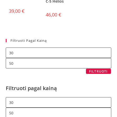
C-5 Helios
39,00
€
46,00
€
Filtruoti Pagal Kainą
FILTRUOTI
Filtruoti pagal kainą