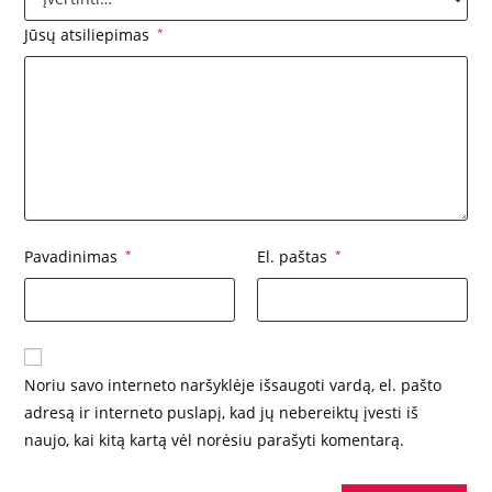
Jūsų atsiliepimas
*
Pavadinimas
*
El. paštas
*
Noriu savo interneto naršyklėje išsaugoti vardą, el. pašto
adresą ir interneto puslapį, kad jų nebereiktų įvesti iš
naujo, kai kitą kartą vėl norėsiu parašyti komentarą.