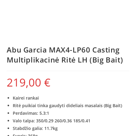
Abu Garcia MAX4-LP60 Casting
Multiplikacinė Ritė LH (Big Bait)
219,00
€
Kairei rankai
Ritė puikiai tinka gaudyti dideliais masalais (Big Bait)
Perdavimas: 5.3:1
Valo talpa: 350/0.29 260/0.36 185/0.41
Stabdžio galia: 11.7kg
Svoris: 368g