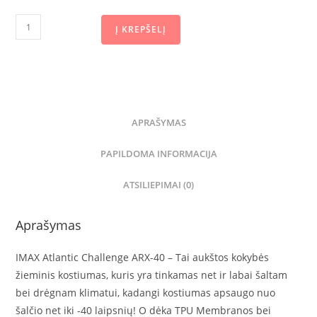
Į KREPŠELĮ
APRAŠYMAS
PAPILDOMA INFORMACIJA
ATSILIEPIMAI (0)
Aprašymas
IMAX Atlantic Challenge ARX-40 – Tai aukštos kokybės
žieminis kostiumas, kuris yra tinkamas net ir labai šaltam
bei drėgnam klimatui, kadangi kostiumas apsaugo nuo
šalčio net iki -40 laipsnių! O dėka TPU Membranos bei