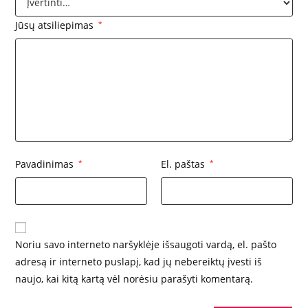
Jūsų atsiliepimas
*
Pavadinimas
*
El. paštas
*
Noriu savo interneto naršyklėje išsaugoti vardą, el. pašto
adresą ir interneto puslapį, kad jų nebereiktų įvesti iš
naujo, kai kitą kartą vėl norėsiu parašyti komentarą.