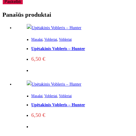
Panašūs produktai
Masalai
,
Vobleriai
,
Vobleriai
Upėtakinis Vobleris – Hunter
6,50
€
Masalai
,
Vobleriai
,
Vobleriai
Upėtakinis Vobleris – Hunter
6,50
€