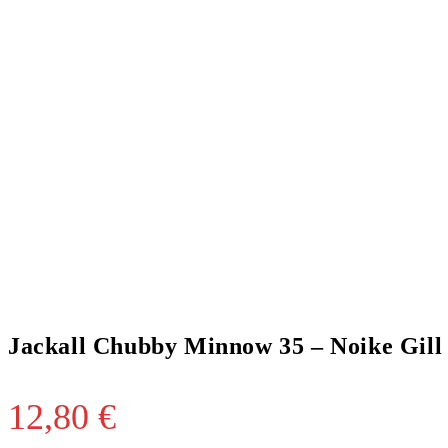
Jackall Chubby Minnow 35 – Noike Gill
12,80
€