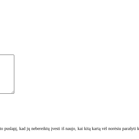
to puslapį, kad jų nebereiktų įvesti iš naujo, kai kitą kartą vėl norėsiu parašyti