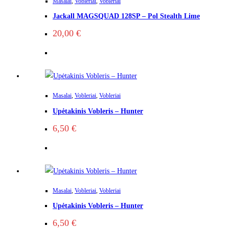
Masalai
,
Vobleriai
,
Vobleriai
Jackall MAGSQUAD 128SP – Pol Stealth Lime
20,00
€
Masalai
,
Vobleriai
,
Vobleriai
Upėtakinis Vobleris – Hunter
6,50
€
Masalai
,
Vobleriai
,
Vobleriai
Upėtakinis Vobleris – Hunter
6,50
€