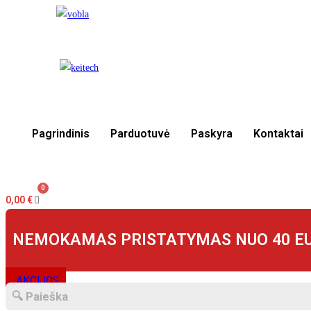
Skip
to
content
Pagrindinis
Parduotuvė
Paskyra
Kontaktai
0,00
€
NEMOKAMAS PRISTATYMAS NUO 40 E
AKCIJOS