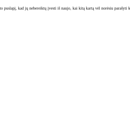
to puslapį, kad jų nebereiktų įvesti iš naujo, kai kitą kartą vėl norėsiu parašyti