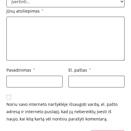
Jūsų atsiliepimas
*
Pavadinimas
*
El. paštas
*
Noriu savo interneto naršyklėje išsaugoti vardą, el. pašto
adresą ir interneto puslapį, kad jų nebereiktų įvesti iš
naujo, kai kitą kartą vėl norėsiu parašyti komentarą.