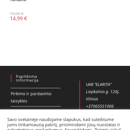
16,00
€
14,99
€
Papildoma
Informacija
UAB "ELARITA"
Liepkalnio g. 120J,
Pirkimo ir pardavimo
Vilnius
taisykles
+37065551006
Privatumo politika
info@vobla.lt
Savo svetainėje naudojame slapukus, kad suteiktume
Kontaktai
jums tinkamiausią patirtį, prisimindami jūsų nuostatas ir
pakartotinius apsilankymus. Spustelėdami „Priimti viską“