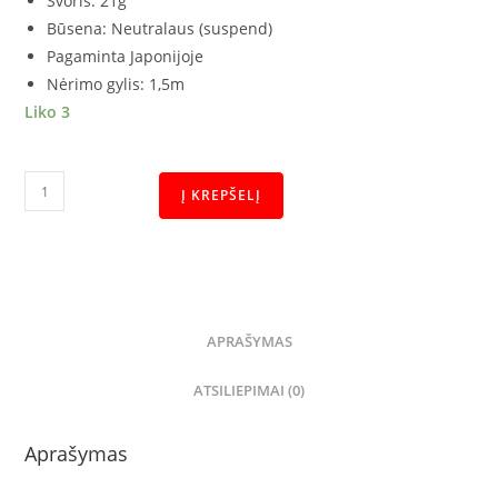
Svoris: 21g
Būsena: Neutralaus
(suspend)
Pagaminta Japonijoje
Nėrimo gylis: 1,5m
Liko 3
Į KREPŠELĮ
APRAŠYMAS
ATSILIEPIMAI (0)
Aprašymas