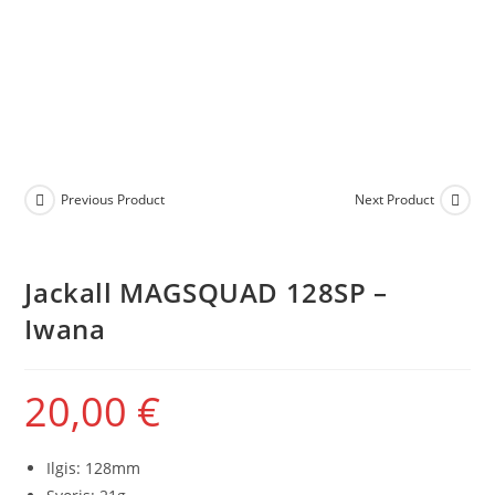
Previous Product
Next Product
Jackall MAGSQUAD 128SP –
Iwana
20,00
€
Ilgis: 128mm