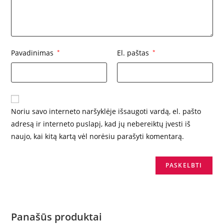
Pavadinimas
*
El. paštas
*
Noriu savo interneto naršyklėje išsaugoti vardą, el. pašto
adresą ir interneto puslapį, kad jų nebereiktų įvesti iš
naujo, kai kitą kartą vėl norėsiu parašyti komentarą.
Panašūs produktai