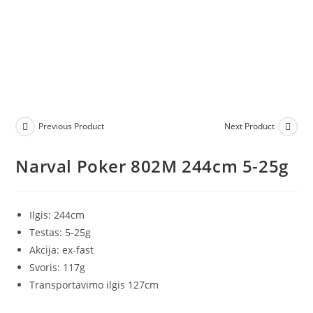
Previous Product
Next Product
Narval Poker 802M 244cm 5-25g
Ilgis: 244cm
Testas: 5-25g
Akcija: ex-fast
Svoris: 117g
Transportavimo ilgis 127cm