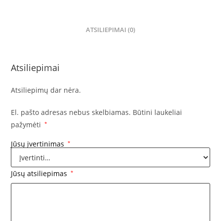
ATSILIEPIMAI (0)
Atsiliepimai
Atsiliepimų dar nėra.
El. pašto adresas nebus skelbiamas.
Būtini laukeliai
pažymėti
*
Jūsų įvertinimas
*
Jūsų atsiliepimas
*