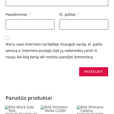
Pavadinimas
*
El. paštas
*
Noriu savo interneto naršyklėje išsaugoti vardą, el. pašto
adresą ir interneto puslapį, kad jų nebereiktų įvesti iš
naujo, kai kitą kartą vėl norėsiu parašyti komentarą.
Panašūs produktai