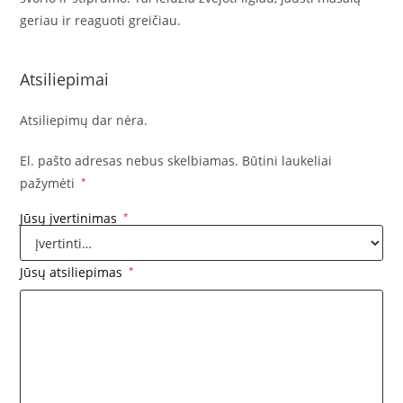
geriau ir reaguoti greičiau.
Atsiliepimai
Atsiliepimų dar nėra.
El. pašto adresas nebus skelbiamas.
Būtini laukeliai
pažymėti
*
Jūsų įvertinimas
*
Jūsų atsiliepimas
*