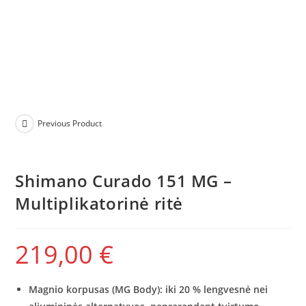
Previous Product
Shimano Curado 151 MG –
Multiplikatorinė ritė
219,00
€
Magnio korpusas (MG Body): iki 20 % lengvesnė nei