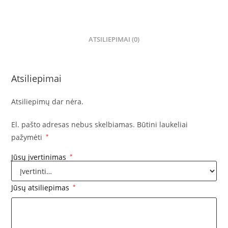
ATSILIEPIMAI (0)
Atsiliepimai
Atsiliepimų dar nėra.
El. pašto adresas nebus skelbiamas.
Būtini laukeliai
pažymėti
*
Jūsų įvertinimas
*
Jūsų atsiliepimas
*