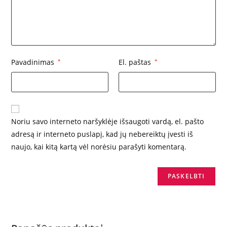
Pavadinimas
*
El. paštas
*
Noriu savo interneto naršyklėje išsaugoti vardą, el. pašto
adresą ir interneto puslapį, kad jų nebereiktų įvesti iš
naujo, kai kitą kartą vėl norėsiu parašyti komentarą.