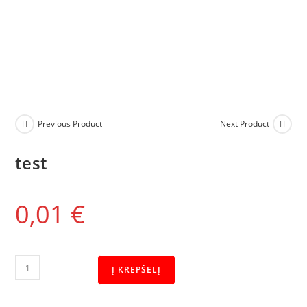
Previous Product
Next Product
test
0,01
€
Į KREPŠELĮ