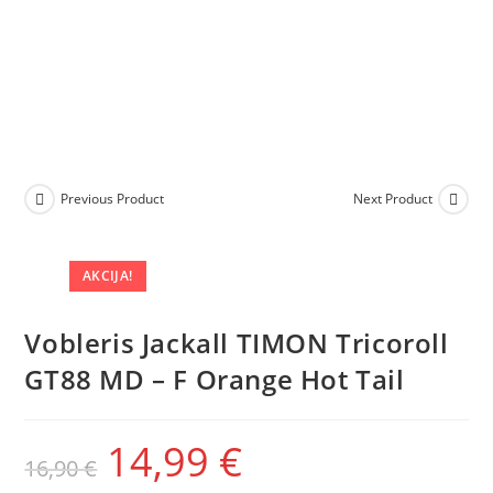
Previous Product
Next Product
AKCIJA!
Vobleris Jackall TIMON Tricoroll
GT88 MD – F Orange Hot Tail
14,99
€
16,90
€