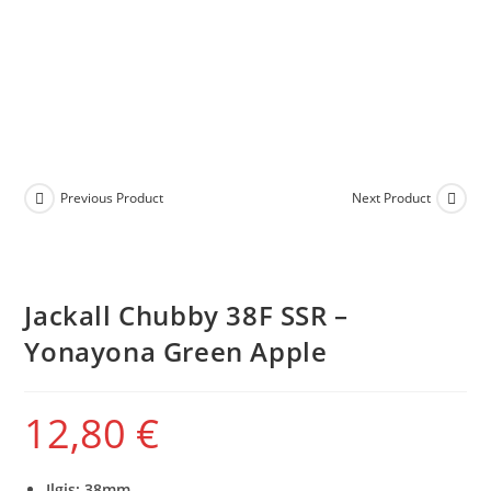
Previous Product
Next Product
Jackall Chubby 38F SSR –
Yonayona Green Apple
12,80
€
Ilgis: 38mm