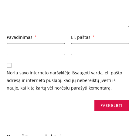
Pavadinimas
*
El. paštas
*
Noriu savo interneto naršyklėje išsaugoti vardą, el. pašto
adresą ir interneto puslapį, kad jų nebereiktų įvesti iš
naujo, kai kitą kartą vėl norėsiu parašyti komentarą.