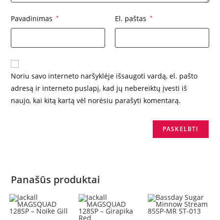
Pavadinimas
*
El. paštas
*
Noriu savo interneto naršyklėje išsaugoti vardą, el. pašto
adresą ir interneto puslapį, kad jų nebereiktų įvesti iš
naujo, kai kitą kartą vėl norėsiu parašyti komentarą.
Panašūs produktai