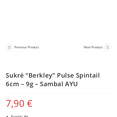
Previous Product
Next Product
Sukrė “Berkley” Pulse Spintail
6cm – 9g – Sambal AYU
7,90
€
Svoris: 9g